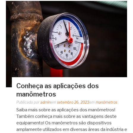
Conheça as aplicações dos
manômetros
Publicado por
admin
em
setembro 26, 2023
em
manômetros
Saiba mais sobre as aplicações dos manômetros!
Também conheça mais sobre as vantagens deste
equipamento! Os manômetros são dispositivos
amplamente utilizados em diversas áreas da indústria e