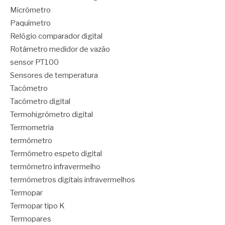
Micrômetro
Paquímetro
Relógio comparador digital
Rotâmetro medidor de vazão
sensor PT100
Sensores de temperatura
Tacômetro
Tacômetro digital
Termohigrômetro digital
Termometria
termômetro
Termômetro espeto digital
termômetro infravermelho
termômetros digitais infravermelhos
Termopar
Termopar tipo K
Termopares