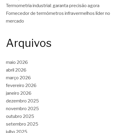
Termometria industrial: garanta precisão agora
Fornecedor de termômetros infravermelhos líder no
mercado
Arquivos
maio 2026
abril 2026
março 2026
fevereiro 2026
janeiro 2026
dezembro 2025
novembro 2025
outubro 2025
setembro 2025
julho 2025