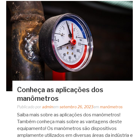
Conheça as aplicações dos
manômetros
Publicado por
admin
em
setembro 26, 2023
em
manômetros
Saiba mais sobre as aplicações dos manômetros!
Também conheça mais sobre as vantagens deste
equipamento! Os manômetros são dispositivos
amplamente utilizados em diversas áreas da indústria e