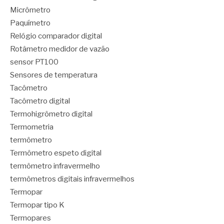
Micrômetro
Paquímetro
Relógio comparador digital
Rotâmetro medidor de vazão
sensor PT100
Sensores de temperatura
Tacômetro
Tacômetro digital
Termohigrômetro digital
Termometria
termômetro
Termômetro espeto digital
termômetro infravermelho
termômetros digitais infravermelhos
Termopar
Termopar tipo K
Termopares