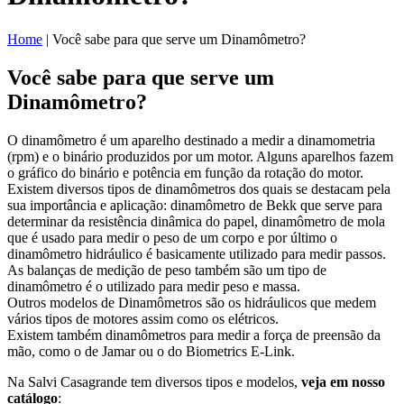
Home
|
Você sabe para que serve um Dinamômetro?
Você sabe para que serve um
Dinamômetro?
O dinamômetro é um aparelho destinado a medir a dinamometria
(rpm) e o binário produzidos por um motor. Alguns aparelhos fazem
o gráfico do binário e potência em função da rotação do motor.
Existem diversos tipos de dinamômetros dos quais se destacam pela
sua importância e aplicação: dinamômetro de Bekk que serve para
determinar da resistência dinâmica do papel, dinamômetro de mola
que é usado para medir o peso de um corpo e por último o
dinamômetro hidráulico é basicamente utilizado para medir passos.
As balanças de medição de peso também são um tipo de
dinamômetro é o utilizado para medir peso e massa.
Outros modelos de Dinamômetros são os hidráulicos que medem
vários tipos de motores assim como os elétricos.
Existem também dinamômetros para medir a força de preensão da
mão, como o de Jamar ou o do Biometrics E-Link.
Na Salvi Casagrande tem diversos tipos e modelos,
veja em nosso
catálogo
: