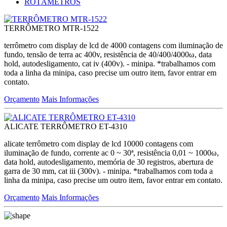
ROTÂMETROS
TERRÔMETRO MTR-1522
terrômetro com display de lcd de 4000 contagens com iluminação de
fundo, tensão de terra ac 400v, resistência de 40/400/4000ω, data
hold, autodesligamento, cat iv (400v). - minipa. *trabalhamos com
toda a linha da minipa, caso precise um outro item, favor entrar em
contato.
Orçamento
Mais Informações
ALICATE TERRÔMETRO ET-4310
alicate terrômetro com display de lcd 10000 contagens com
iluminação de fundo, corrente ac 0 ~ 30ª, resistência 0,01 ~ 1000ω,
data hold, autodesligamento, memória de 30 registros, abertura de
garra de 30 mm, cat iii (300v). - minipa. *trabalhamos com toda a
linha da minipa, caso precise um outro item, favor entrar em contato.
Orçamento
Mais Informações