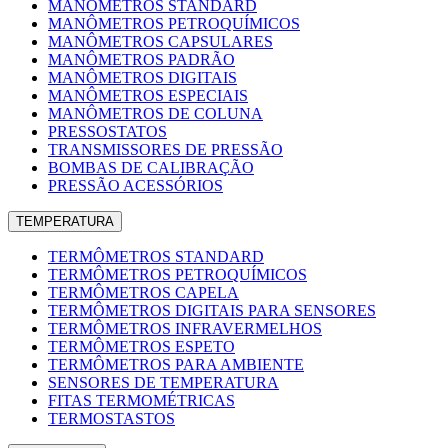
MANÔMETROS STANDARD
MANÔMETROS PETROQUÍMICOS
MANÔMETROS CAPSULARES
MANÔMETROS PADRÃO
MANÔMETROS DIGITAIS
MANÔMETROS ESPECIAIS
MANÔMETROS DE COLUNA
PRESSOSTATOS
TRANSMISSORES DE PRESSÃO
BOMBAS DE CALIBRAÇÃO
PRESSÃO ACESSÓRIOS
TEMPERATURA
TERMÔMETROS STANDARD
TERMÔMETROS PETROQUÍMICOS
TERMÔMETROS CAPELA
TERMÔMETROS DIGITAIS PARA SENSORES
TERMÔMETROS INFRAVERMELHOS
TERMÔMETROS ESPETO
TERMÔMETROS PARA AMBIENTE
SENSORES DE TEMPERATURA
FITAS TERMOMÉTRICAS
TERMOSTASTOS