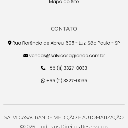
Mapa do Site
CONTATO
Rua Florêncio de Abreu, 605 - Luz, São Paulo - SP
vendas@salvicasagrande.com.br
+55 (11) 3327-0033
+55 (11) 3327-0035
SALVI CASAGRANDE MEDIÇÃO E AUTOMATIZAÇÃO
©
2026 - Todos os Direitos Reservados