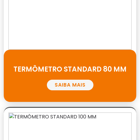
TERMÔMETRO STANDARD 80 MM
SAIBA MAIS