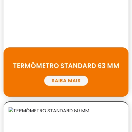
TERMÔMETRO STANDARD 63 MM
SAIBA MAIS