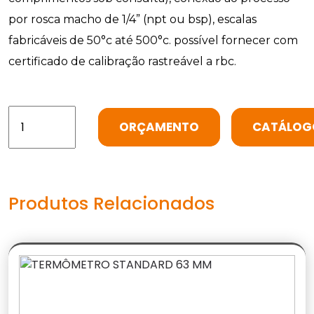
por rosca macho de 1/4” (npt ou bsp), escalas
fabricáveis de 50°c até 500°c. possível fornecer com
certificado de calibração rastreável a rbc.
ORÇAMENTO
CATÁLOG
Produtos Relacionados