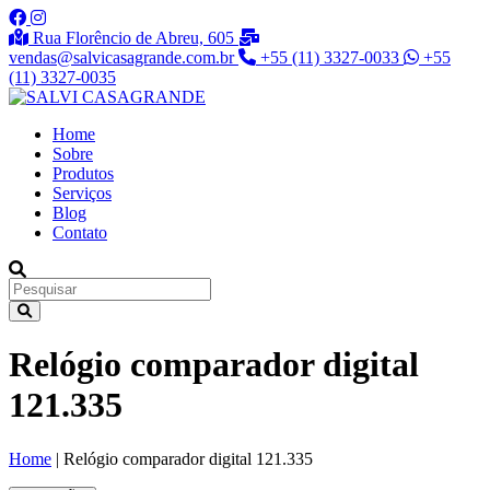
Rua Florêncio de Abreu, 605
vendas@salvicasagrande.com.br
+55 (11) 3327-0033
+55
(11) 3327-0035
Home
Sobre
Produtos
Serviços
Blog
Contato
Relógio comparador digital
121.335
Home
|
Relógio comparador digital 121.335