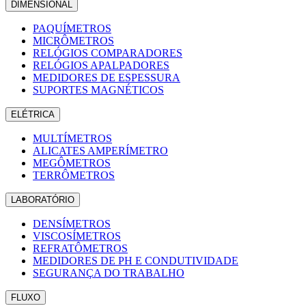
DIMENSIONAL
PAQUÍMETROS
MICRÔMETROS
RELÓGIOS COMPARADORES
RELÓGIOS APALPADORES
MEDIDORES DE ESPESSURA
SUPORTES MAGNÉTICOS
ELÉTRICA
MULTÍMETROS
ALICATES AMPERÍMETRO
MEGÔMETROS
TERRÔMETROS
LABORATÓRIO
DENSÍMETROS
VISCOSÍMETROS
REFRATÔMETROS
MEDIDORES DE PH E CONDUTIVIDADE
SEGURANÇA DO TRABALHO
FLUXO