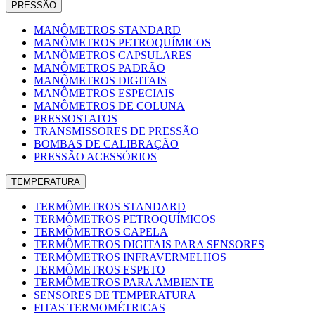
PRESSÃO
MANÔMETROS STANDARD
MANÔMETROS PETROQUÍMICOS
MANÔMETROS CAPSULARES
MANÔMETROS PADRÃO
MANÔMETROS DIGITAIS
MANÔMETROS ESPECIAIS
MANÔMETROS DE COLUNA
PRESSOSTATOS
TRANSMISSORES DE PRESSÃO
BOMBAS DE CALIBRAÇÃO
PRESSÃO ACESSÓRIOS
TEMPERATURA
TERMÔMETROS STANDARD
TERMÔMETROS PETROQUÍMICOS
TERMÔMETROS CAPELA
TERMÔMETROS DIGITAIS PARA SENSORES
TERMÔMETROS INFRAVERMELHOS
TERMÔMETROS ESPETO
TERMÔMETROS PARA AMBIENTE
SENSORES DE TEMPERATURA
FITAS TERMOMÉTRICAS