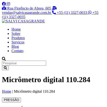
Rua Florêncio de Abreu, 605
vendas@salvicasagrande.com.br
+55 (11) 3327-0033
+55
(11) 3327-0035
Home
Sobre
Produtos
Serviços
Blog
Contato
Micrômetro digital 110.284
Home
|
Micrômetro digital 110.284
PRESSÃO