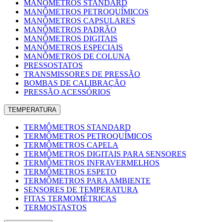
MANÔMETROS STANDARD
MANÔMETROS PETROQUÍMICOS
MANÔMETROS CAPSULARES
MANÔMETROS PADRÃO
MANÔMETROS DIGITAIS
MANÔMETROS ESPECIAIS
MANÔMETROS DE COLUNA
PRESSOSTATOS
TRANSMISSORES DE PRESSÃO
BOMBAS DE CALIBRAÇÃO
PRESSÃO ACESSÓRIOS
TEMPERATURA
TERMÔMETROS STANDARD
TERMÔMETROS PETROQUÍMICOS
TERMÔMETROS CAPELA
TERMÔMETROS DIGITAIS PARA SENSORES
TERMÔMETROS INFRAVERMELHOS
TERMÔMETROS ESPETO
TERMÔMETROS PARA AMBIENTE
SENSORES DE TEMPERATURA
FITAS TERMOMÉTRICAS
TERMOSTASTOS