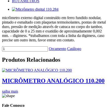
ROTÂMETROS
micrômetro externo digital construído em ferro fundido nodular,
pintado e esmaltado com plaquetas termoisolantes, pontas de metal
duro, pressão de medição através de catraca no corpo do tambor,
capacidade de 0 a 25 mm e exatidão de aproximadamente 0,002
mm. – digimess. *trabalhamos com toda a linha da digimess, caso
precise um outro item, favor entrar em contato.
Orçamento
Catálogo
Produtos Relacionados
MICRÔMETRO ANALÓGICO 110.200
saiba mais
Fale Conosco