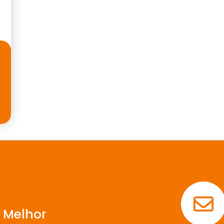
 Melhor