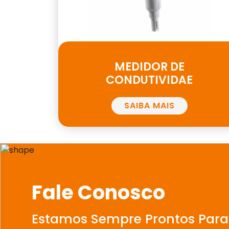
MEDIDOR DE
CONDUTIVIDAE
SAIBA MAIS
Fale Conosco
Estamos Sempre Prontos Para