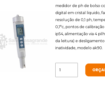
medidor de ph de bolso co
digital em cristal liquido,
resolução de 0,1 ph, temp
0,1°c, pontos de calibração
ip54, alimentação via 4 pi
da leitura) e desligament
inatividade, modelo ak90.
ORÇA