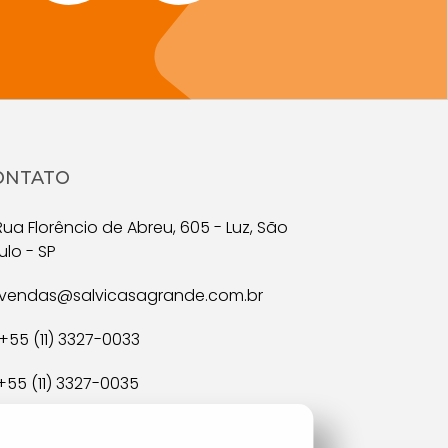
ONTATO
ua Florêncio de Abreu, 605 - Luz, São
ulo - SP
vendas@salvicasagrande.com.br
+55 (11) 3327-0033
+55 (11) 3327-0035