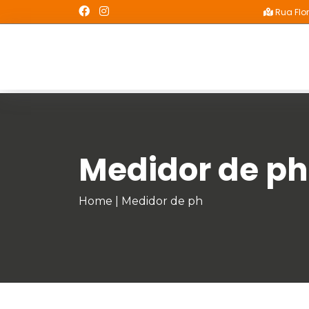
Rua Flor
Medidor de ph
Home
|
Medidor de ph