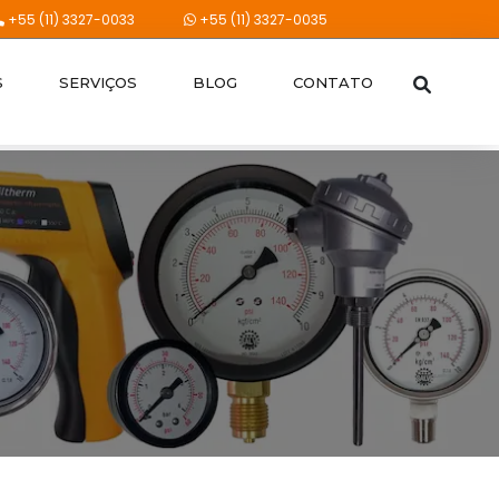
+55 (11) 3327-0033
+55 (11) 3327-0035
S
SERVIÇOS
BLOG
CONTATO