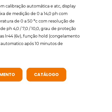
m calibração automática e atc, display
 faixa de medição de 0 a 14,0 ph com
eratura de 0 a 50 °c com resolução de
 de ph 4,0 / 7,0 / 10,0, grau de proteção
lhas lr44 (6v), função hold (congelamento
o automatico após 10 minutos de
MENTO
CATÁLOGO