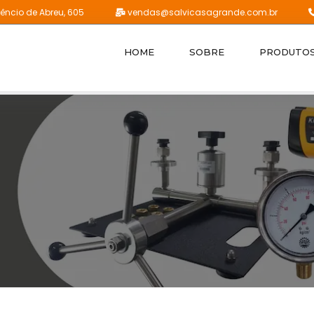
êncio de Abreu, 605
vendas@salvicasagrande.com.br
HOME
SOBRE
PRODUTO