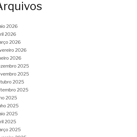
Arquivos
aio 2026
ril 2026
arço 2026
vereiro 2026
neiro 2026
ezembro 2025
ovembro 2025
tubro 2025
etembro 2025
lho 2025
nho 2025
aio 2025
ril 2025
arço 2025