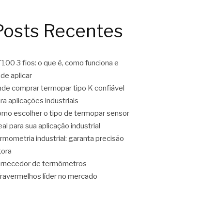
Posts Recentes
100 3 fios: o que é, como funciona e
de aplicar
de comprar termopar tipo K confiável
ra aplicações industriais
mo escolher o tipo de termopar sensor
eal para sua aplicação industrial
rmometria industrial: garanta precisão
ora
rnecedor de termômetros
fravermelhos líder no mercado