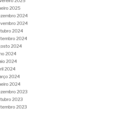
vereiro 2025
neiro 2025
ezembro 2024
ovembro 2024
tubro 2024
etembro 2024
gosto 2024
lho 2024
aio 2024
ril 2024
arço 2024
neiro 2024
ezembro 2023
tubro 2023
etembro 2023