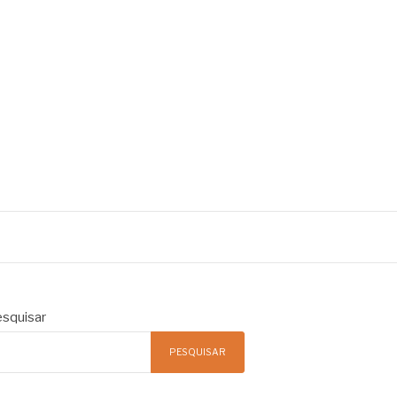
squisar
PESQUISAR