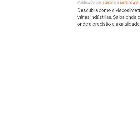
Publicado por
admin
em
janeiro 28,
Descubra como o viscosímetro
várias indústrias. Saiba ond
onde a precisão e a qualidade