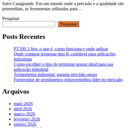
Salvi Casagrande. Em um mundo onde a precisão e a qualidade são
primordiais, as ferramentas utilizadas para…
Pesquisar
Pesquisar
Posts Recentes
PT100 3 fios: o que é, como funciona e onde aplicar
Onde comprar termopar tipo K confiável para aplicações
industriais
Como escolher o tipo de termopar sensor ideal para sua
aplicação industrial
Termometria industrial: garanta precisão agora
Fornecedor de termômetros infravermelhos líder no mercado
Arquivos
maio 2026
abril 2026
março 2026
fevereiro 2026
janeiro 2026