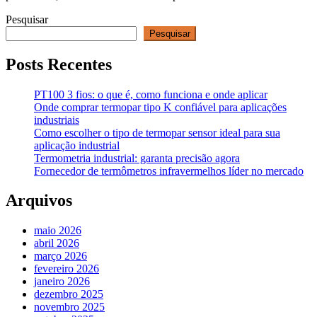
Pesquisar
Pesquisar
Posts Recentes
PT100 3 fios: o que é, como funciona e onde aplicar
Onde comprar termopar tipo K confiável para aplicações
industriais
Como escolher o tipo de termopar sensor ideal para sua
aplicação industrial
Termometria industrial: garanta precisão agora
Fornecedor de termômetros infravermelhos líder no mercado
Arquivos
maio 2026
abril 2026
março 2026
fevereiro 2026
janeiro 2026
dezembro 2025
novembro 2025