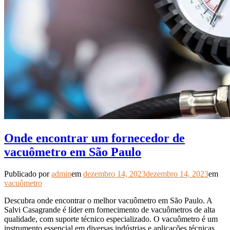
Onde encontrar um fornecedor de
vacuômetro em São Paulo
Publicado por
admin
em
dezembro 14, 2023
dezembro 14, 2023
em
vacuômetro
Descubra onde encontrar o melhor vacuômetro em São Paulo. A
Salvi Casagrande é líder em fornecimento de vacuômetros de alta
qualidade, com suporte técnico especializado. O vacuômetro é um
instrumento essencial em diversas indústrias e aplicações técnicas.