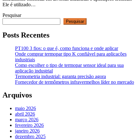
Ele é utilizado…
Pesquisar
Pesquisar
Posts Recentes
PT100 3 fios: o que é, como funciona e onde aplicar
Onde comprar termopar tipo K confiável para aplicações
industriais
Como escolher o tipo de termopar sensor ideal para sua
aplicação industrial
Termometria industrial: garanta precisão agora
Fornecedor de termômetros infravermelhos líder no mercado
Arquivos
maio 2026
abril 2026
março 2026
fevereiro 2026
janeiro 2026
dezembro 2025