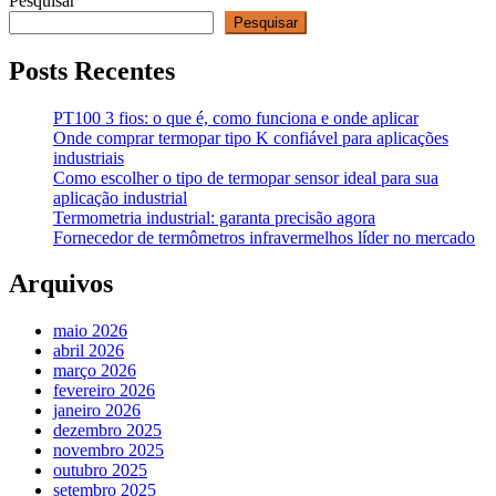
Pesquisar
Pesquisar
Posts Recentes
PT100 3 fios: o que é, como funciona e onde aplicar
Onde comprar termopar tipo K confiável para aplicações
industriais
Como escolher o tipo de termopar sensor ideal para sua
aplicação industrial
Termometria industrial: garanta precisão agora
Fornecedor de termômetros infravermelhos líder no mercado
Arquivos
maio 2026
abril 2026
março 2026
fevereiro 2026
janeiro 2026
dezembro 2025
novembro 2025
outubro 2025
setembro 2025