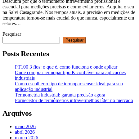
Descubra por que o termômetro infravermelho profissional é
essencial para medições precisas e como evitar erros. Adquira o seu
na Salvi Casagrande. Nos tempos atuais, a precisão em medições de
temperatura tornou-se mais crucial do que nunca, especialmente em
setores…
Pesquisar
Pesquisar
Posts Recentes
PT100 3 fios: o que é, como funciona e onde aplicar
Onde comprar termopar tipo K confiável para aplicações
industriais
Como escolher o tipo de termopar sensor ideal para sua
aplicação industrial
Termometria industrial: garanta precisão agora
Fornecedor de termômetros infravermelhos líder no mercado
Arquivos
maio 2026
abril 2026
março 2026