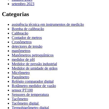
setembro 2023
Categorias
assistência técnica em instrumentos de medição
Bomba de calibração
Calibração
Contador de metros
Cronômetros
detectores de tensão
manômetros
Manômetros petroquímicos
medidor de pH
Medidor de pressão industrial
Medidor de umidade de grãos
Micrômetro
Paquímetro
Relógio comparador digital
Rotâmetro medidor de vazão
sensor PT100
Sensores de temperatura
Tacômetro
Tacômetro digital
Termohigrômetro digital