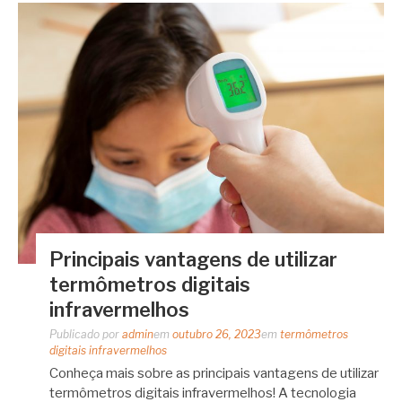
Principais vantagens de utilizar
termômetros digitais
infravermelhos
Publicado por
admin
em
outubro 26, 2023
em
termômetros
digitais infravermelhos
Conheça mais sobre as principais vantagens de utilizar
termômetros digitais infravermelhos! A tecnologia