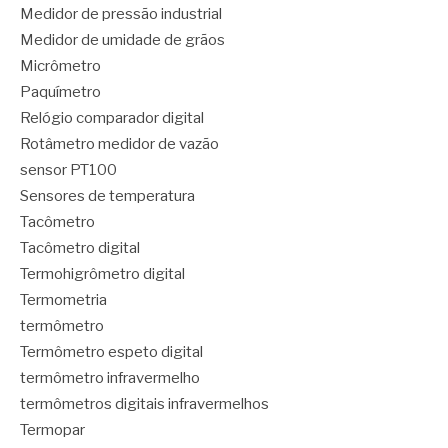
Medidor de pressão industrial
Medidor de umidade de grãos
Micrômetro
Paquímetro
Relógio comparador digital
Rotâmetro medidor de vazão
sensor PT100
Sensores de temperatura
Tacômetro
Tacômetro digital
Termohigrômetro digital
Termometria
termômetro
Termômetro espeto digital
termômetro infravermelho
termômetros digitais infravermelhos
Termopar