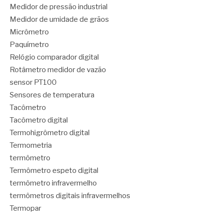
Medidor de pressão industrial
Medidor de umidade de grãos
Micrômetro
Paquímetro
Relógio comparador digital
Rotâmetro medidor de vazão
sensor PT100
Sensores de temperatura
Tacômetro
Tacômetro digital
Termohigrômetro digital
Termometria
termômetro
Termômetro espeto digital
termômetro infravermelho
termômetros digitais infravermelhos
Termopar