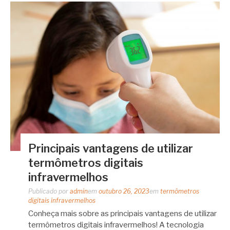
Principais vantagens de utilizar
termômetros digitais
infravermelhos
Publicado por
admin
em
outubro 26, 2023
em
termômetros
digitais infravermelhos
Conheça mais sobre as principais vantagens de utilizar
termômetros digitais infravermelhos! A tecnologia