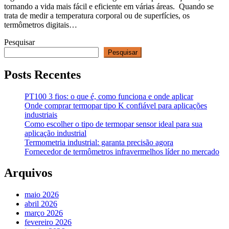
tornando a vida mais fácil e eficiente em várias áreas. Quando se
trata de medir a temperatura corporal ou de superfícies, os
termômetros digitais…
Pesquisar
Pesquisar
Posts Recentes
PT100 3 fios: o que é, como funciona e onde aplicar
Onde comprar termopar tipo K confiável para aplicações
industriais
Como escolher o tipo de termopar sensor ideal para sua
aplicação industrial
Termometria industrial: garanta precisão agora
Fornecedor de termômetros infravermelhos líder no mercado
Arquivos
maio 2026
abril 2026
março 2026
fevereiro 2026