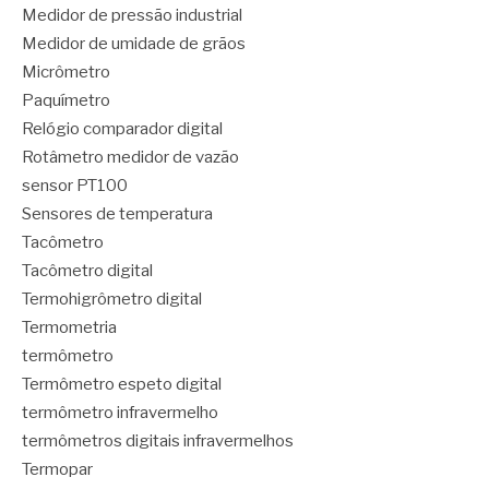
Medidor de pressão industrial
Medidor de umidade de grãos
Micrômetro
Paquímetro
Relógio comparador digital
Rotâmetro medidor de vazão
sensor PT100
Sensores de temperatura
Tacômetro
Tacômetro digital
Termohigrômetro digital
Termometria
termômetro
Termômetro espeto digital
termômetro infravermelho
termômetros digitais infravermelhos
Termopar