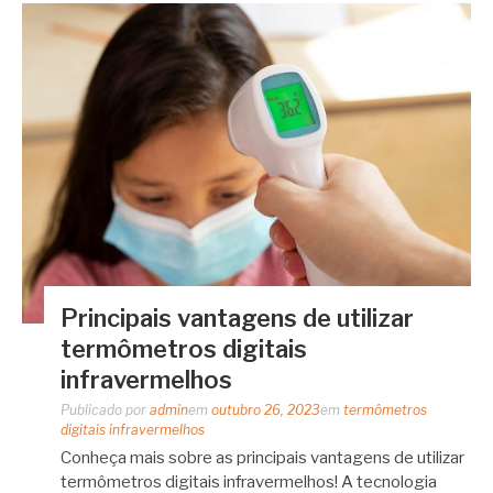
Principais vantagens de utilizar
termômetros digitais
infravermelhos
Publicado por
admin
em
outubro 26, 2023
em
termômetros
digitais infravermelhos
Conheça mais sobre as principais vantagens de utilizar
termômetros digitais infravermelhos! A tecnologia