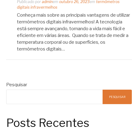
Publicado por
admin
em
outubro 26, 2023
em
termômetros
digitais infravermelhos
Conheça mais sobre as principais vantagens de utilizar
termômetros digitais infravermelhos! A tecnologia
está sempre avançando, tornando a vida mais fácil e
eficiente em várias áreas. Quando se trata de medir a
temperatura corporal ou de superfícies, os
termômetros digitais…
Pesquisar
PESQUISAR
Posts Recentes