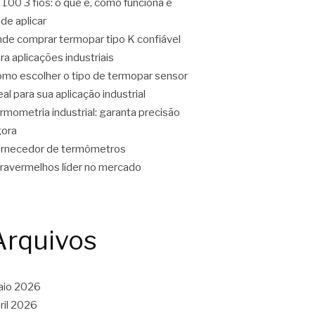
100 3 fios: o que é, como funciona e
de aplicar
de comprar termopar tipo K confiável
ra aplicações industriais
mo escolher o tipo de termopar sensor
eal para sua aplicação industrial
rmometria industrial: garanta precisão
ora
rnecedor de termômetros
fravermelhos líder no mercado
Arquivos
aio 2026
ril 2026