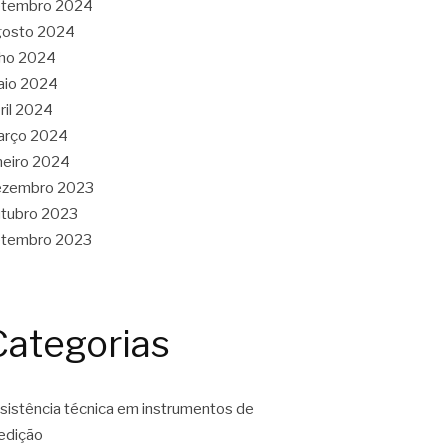
etembro 2024
gosto 2024
lho 2024
aio 2024
ril 2024
arço 2024
neiro 2024
ezembro 2023
tubro 2023
etembro 2023
Categorias
sistência técnica em instrumentos de
edição