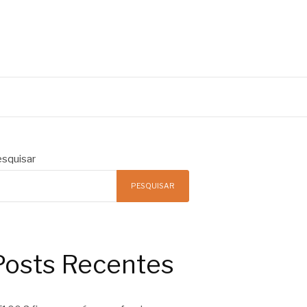
squisar
PESQUISAR
Posts Recentes