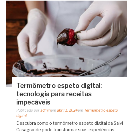
Termômetro espeto digital:
tecnologia para receitas
impecáveis
Publicado por
admin
em
abril 1, 2024
em
Termômetro espeto
digital
Descubra como o termômetro espeto digital da Salvi
Casagrande pode transformar suas experiências