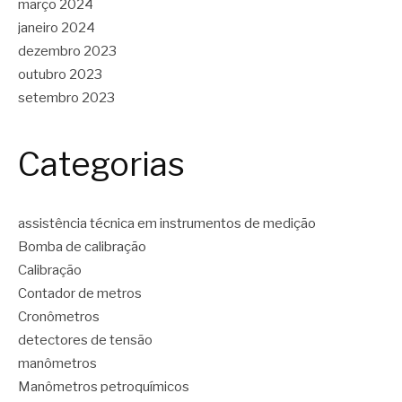
março 2024
janeiro 2024
dezembro 2023
outubro 2023
setembro 2023
Categorias
assistência técnica em instrumentos de medição
Bomba de calibração
Calibração
Contador de metros
Cronômetros
detectores de tensão
manômetros
Manômetros petroquímicos