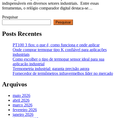
indispensáveis ​​em diversos setores industriais. Entre essas
ferramentas, o relógio comparador digital destaca-se…
Pesquisar
Pesquisar
Posts Recentes
PT100 3 fios: o que é, como funciona e onde aplicar
Onde comprar termopar tipo K confiável para aplicações
industriais
Como escolher o tipo de termopar sensor ideal para sua
aplicação industrial
Termometria industrial: garanta precisão agora
Fornecedor de termômetros infravermelhos líder no mercado
Arquivos
maio 2026
abril 2026
março 2026
fevereiro 2026
janeiro 2026