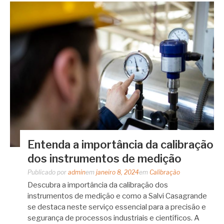
Entenda a importância da calibração
dos instrumentos de medição
Publicado por
admin
em
janeiro 8, 2024
em
Calibração
Descubra a importância da calibração dos
instrumentos de medição e como a Salvi Casagrande
se destaca neste serviço essencial para a precisão e
segurança de processos industriais e científicos. A