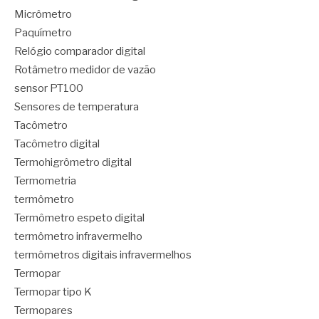
Micrômetro
Paquímetro
Relógio comparador digital
Rotâmetro medidor de vazão
sensor PT100
Sensores de temperatura
Tacômetro
Tacômetro digital
Termohigrômetro digital
Termometria
termômetro
Termômetro espeto digital
termômetro infravermelho
termômetros digitais infravermelhos
Termopar
Termopar tipo K
Termopares