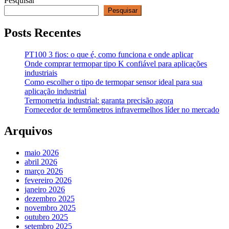
Pesquisar
Pesquisar
Posts Recentes
PT100 3 fios: o que é, como funciona e onde aplicar
Onde comprar termopar tipo K confiável para aplicações
industriais
Como escolher o tipo de termopar sensor ideal para sua
aplicação industrial
Termometria industrial: garanta precisão agora
Fornecedor de termômetros infravermelhos líder no mercado
Arquivos
maio 2026
abril 2026
março 2026
fevereiro 2026
janeiro 2026
dezembro 2025
novembro 2025
outubro 2025
setembro 2025