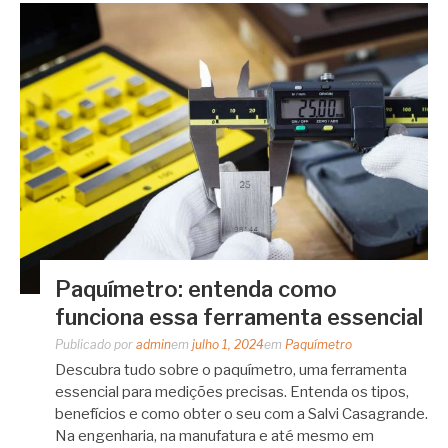
Paquímetro: entenda como
funciona essa ferramenta essencial
Publicado por
admin
em
julho 1, 2024
em
Paquímetro
Descubra tudo sobre o paquímetro, uma ferramenta
essencial para medições precisas. Entenda os tipos,
benefícios e como obter o seu com a Salvi Casagrande.
Na engenharia, na manufatura e até mesmo em