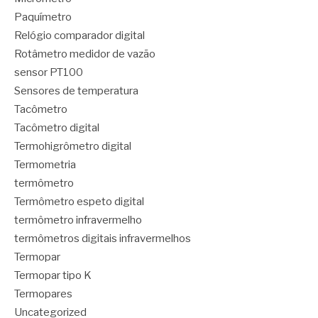
Paquímetro
Relógio comparador digital
Rotâmetro medidor de vazão
sensor PT100
Sensores de temperatura
Tacômetro
Tacômetro digital
Termohigrômetro digital
Termometria
termômetro
Termômetro espeto digital
termômetro infravermelho
termômetros digitais infravermelhos
Termopar
Termopar tipo K
Termopares
Uncategorized