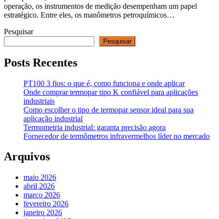
operação, os instrumentos de medição desempenham um papel
estratégico. Entre eles, os manômetros petroquímicos…
Pesquisar
Pesquisar
Posts Recentes
PT100 3 fios: o que é, como funciona e onde aplicar
Onde comprar termopar tipo K confiável para aplicações
industriais
Como escolher o tipo de termopar sensor ideal para sua
aplicação industrial
Termometria industrial: garanta precisão agora
Fornecedor de termômetros infravermelhos líder no mercado
Arquivos
maio 2026
abril 2026
março 2026
fevereiro 2026
janeiro 2026