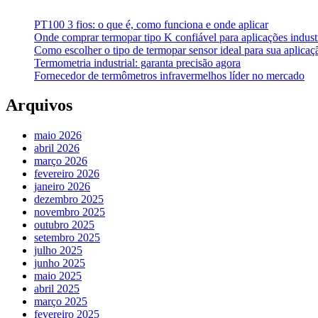
PT100 3 fios: o que é, como funciona e onde aplicar
Onde comprar termopar tipo K confiável para aplicações industr
Como escolher o tipo de termopar sensor ideal para sua aplicaçã
Termometria industrial: garanta precisão agora
Fornecedor de termômetros infravermelhos líder no mercado
Arquivos
maio 2026
abril 2026
março 2026
fevereiro 2026
janeiro 2026
dezembro 2025
novembro 2025
outubro 2025
setembro 2025
julho 2025
junho 2025
maio 2025
abril 2025
março 2025
fevereiro 2025