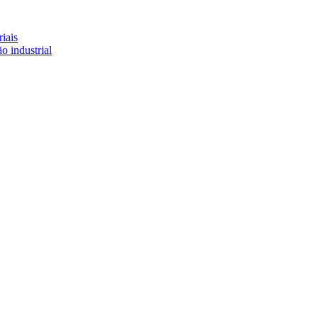
iais
o industrial