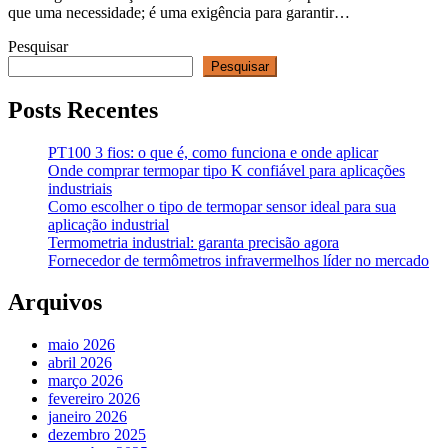
que uma necessidade; é uma exigência para garantir…
Pesquisar
Pesquisar
Posts Recentes
PT100 3 fios: o que é, como funciona e onde aplicar
Onde comprar termopar tipo K confiável para aplicações
industriais
Como escolher o tipo de termopar sensor ideal para sua
aplicação industrial
Termometria industrial: garanta precisão agora
Fornecedor de termômetros infravermelhos líder no mercado
Arquivos
maio 2026
abril 2026
março 2026
fevereiro 2026
janeiro 2026
dezembro 2025