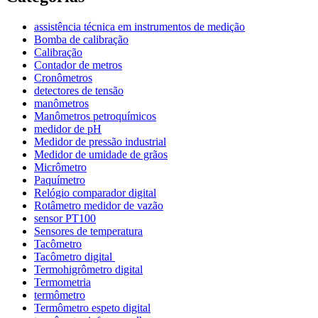
assistência técnica em instrumentos de medição
Bomba de calibração
Calibração
Contador de metros
Cronômetros
detectores de tensão
manômetros
Manômetros petroquímicos
medidor de pH
Medidor de pressão industrial
Medidor de umidade de grãos
Micrômetro
Paquímetro
Relógio comparador digital
Rotâmetro medidor de vazão
sensor PT100
Sensores de temperatura
Tacômetro
Tacômetro digital
Termohigrômetro digital
Termometria
termômetro
Termômetro espeto digital