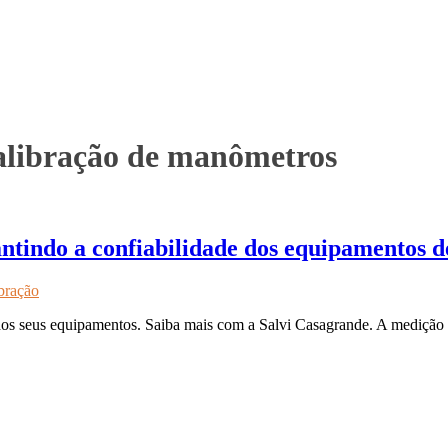
alibração de manômetros
tindo a confiabilidade dos equipamentos 
bração
s seus equipamentos. Saiba mais com a Salvi Casagrande. A medição pr