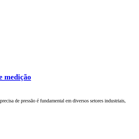
de medição
ecisa de pressão é fundamental em diversos setores industriais,