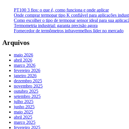
PT100 3 fios: o que é, como funciona e onde aplicar
Onde comprar termopar tipo K confiável para aplicações industr
Como escolher o tipo de termopar sensor ideal para sua aplicaçã
Termometria industrial: garanta precisão agora
Fornecedor de termômetros infravermelhos líder no mercado
Arquivos
maio 2026
abril 2026
março 2026
fevereiro 2026
janeiro 2026
dezembro 2025
novembro 2025
outubro 2025
setembro 2025
julho 2025
junho 2025
maio 2025
abril 2025
março 2025
fevereiro 2025