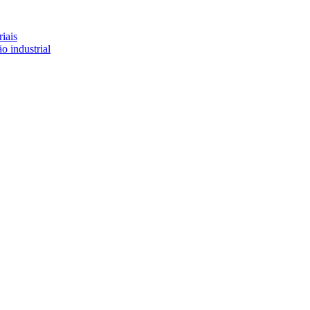
iais
o industrial