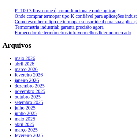
PT100 3 fios: o que é, como funciona e onde aplicar
Onde comprar termopar tipo K confiável para aplicações industr
Como escolher o tipo de termopar sensor ideal para sua aplicaçã
Termometria industrial: garanta precisão agora
Fornecedor de termômetros infravermelhos líder no mercado
Arquivos
maio 2026
abril 2026
março 2026
fevereiro 2026
janeiro 2026
dezembro 2025
novembro 2025
outubro 2025
setembro 2025
julho 2025
junho 2025
maio 2025
abril 2025
março 2025
fevereiro 2025