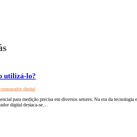
ás
 utilizá-lo?
comparador digital
ncial para medição precisa em diversos setores. Na era da tecnologia e
rador digital destaca-se…