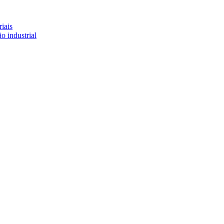
iais
o industrial