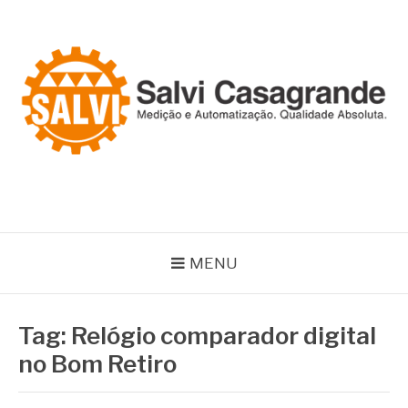
Pular
para
o
conteúdo
SALVI CASAGRANDE
Especialistas em equipamentos de medição e automação
MENU
Tag:
Relógio comparador digital
no Bom Retiro