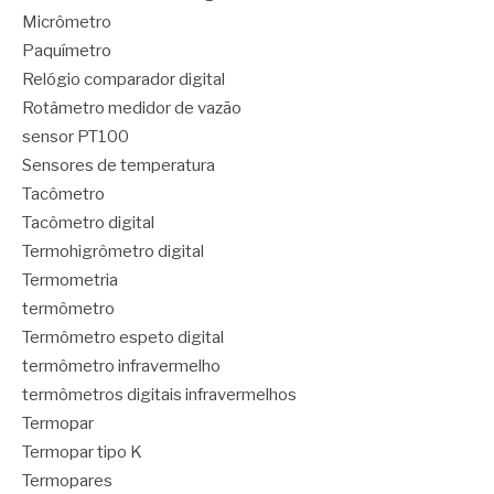
Micrômetro
Paquímetro
Relógio comparador digital
Rotâmetro medidor de vazão
sensor PT100
Sensores de temperatura
Tacômetro
Tacômetro digital
Termohigrômetro digital
Termometria
termômetro
Termômetro espeto digital
termômetro infravermelho
termômetros digitais infravermelhos
Termopar
Termopar tipo K
Termopares