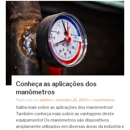
Conheça as aplicações dos
manômetros
Publicado por
admin
em
setembro 26, 2023
em
manômetros
Saiba mais sobre as aplicações dos manômetros!
Também conheça mais sobre as vantagens deste
equipamento! Os manômetros são dispositivos
amplamente utilizados em diversas áreas da indústria e