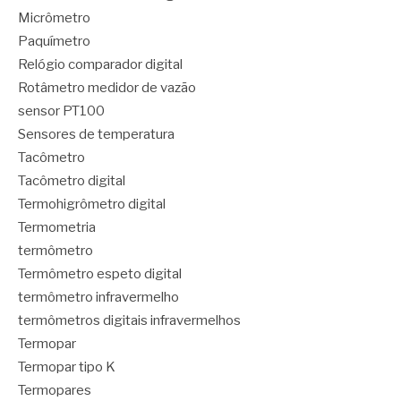
Micrômetro
Paquímetro
Relógio comparador digital
Rotâmetro medidor de vazão
sensor PT100
Sensores de temperatura
Tacômetro
Tacômetro digital
Termohigrômetro digital
Termometria
termômetro
Termômetro espeto digital
termômetro infravermelho
termômetros digitais infravermelhos
Termopar
Termopar tipo K
Termopares