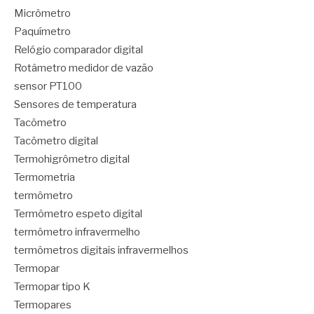
Micrômetro
Paquímetro
Relógio comparador digital
Rotâmetro medidor de vazão
sensor PT100
Sensores de temperatura
Tacômetro
Tacômetro digital
Termohigrômetro digital
Termometria
termômetro
Termômetro espeto digital
termômetro infravermelho
termômetros digitais infravermelhos
Termopar
Termopar tipo K
Termopares