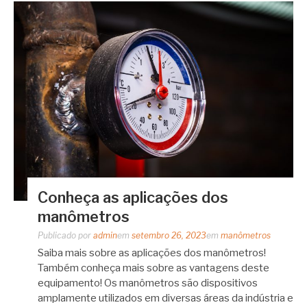
Conheça as aplicações dos
manômetros
Publicado por
admin
em
setembro 26, 2023
em
manômetros
Saiba mais sobre as aplicações dos manômetros!
Também conheça mais sobre as vantagens deste
equipamento! Os manômetros são dispositivos
amplamente utilizados em diversas áreas da indústria e