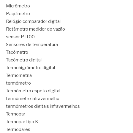
Micrômetro
Paquímetro
Relógio comparador digital
Rotâmetro medidor de vazão
sensor PT100
Sensores de temperatura
Tacômetro
Tacômetro digital
Termohigrômetro digital
Termometria
termômetro
Termômetro espeto digital
termômetro infravermelho
termômetros digitais infravermelhos
Termopar
Termopar tipo K
Termopares