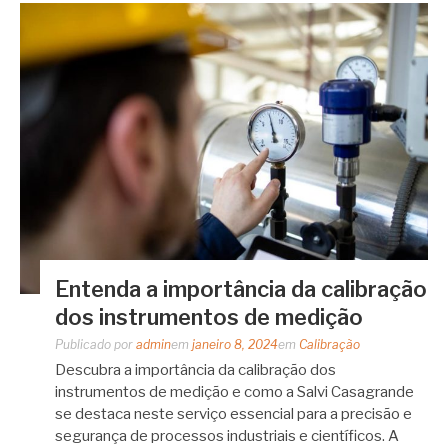
Entenda a importância da calibração
dos instrumentos de medição
Publicado por
admin
em
janeiro 8, 2024
em
Calibração
Descubra a importância da calibração dos
instrumentos de medição e como a Salvi Casagrande
se destaca neste serviço essencial para a precisão e
segurança de processos industriais e científicos. A