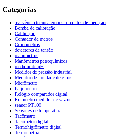
Categorias
assistência técnica em instrumentos de medição
Bomba de calibração
Calibração
Contador de metros
Cronômetros
detectores de tensão
manômetros
Manômetros petroquímicos
medidor de pH
Medidor de pressão industrial
Medidor de umidade de grãos
Micrômetro
Paquímetro
Relógio comparador digital
Rotâmetro medidor de vazão
sensor PT100
Sensores de temperatura
Tacômetro
Tacômetro digital
Termohigrômetro digital
Termometria