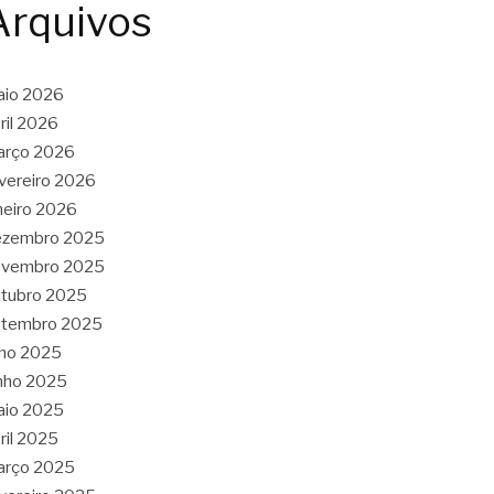
Arquivos
aio 2026
ril 2026
arço 2026
vereiro 2026
neiro 2026
ezembro 2025
ovembro 2025
tubro 2025
etembro 2025
lho 2025
nho 2025
aio 2025
ril 2025
arço 2025