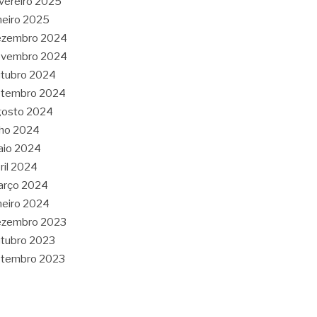
vereiro 2025
neiro 2025
ezembro 2024
ovembro 2024
tubro 2024
etembro 2024
gosto 2024
lho 2024
aio 2024
ril 2024
arço 2024
neiro 2024
ezembro 2023
tubro 2023
etembro 2023