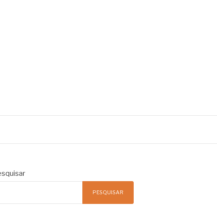
squisar
PESQUISAR