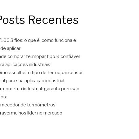
Posts Recentes
100 3 fios: o que é, como funciona e
de aplicar
de comprar termopar tipo K confiável
ra aplicações industriais
mo escolher o tipo de termopar sensor
eal para sua aplicação industrial
rmometria industrial: garanta precisão
ora
rnecedor de termômetros
fravermelhos líder no mercado