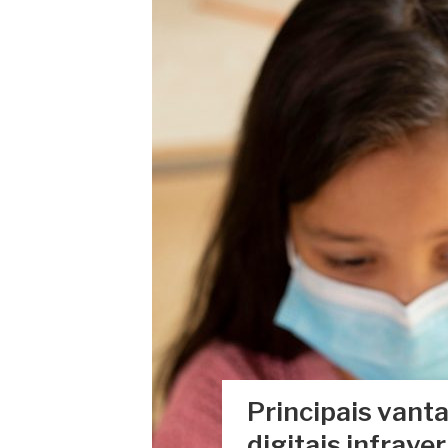
Principais vant
digitais infrav