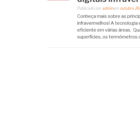
Publicado por
admin
em
outubro 26
Conheça mais sobre as princip
infravermelhos! A tecnologia 
eficiente em várias áreas. Qu
superfícies, os termômetros 