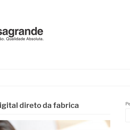
RANDE
automação
gital direto da fabrica
Pe