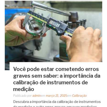
Você pode estar cometendo erros
graves sem saber: a importância da
calibração de instrumentos de
medição
Publicado por
admin
em
março 21, 2025
em
Calibração
Descubra a importância da calibração de instrumentos