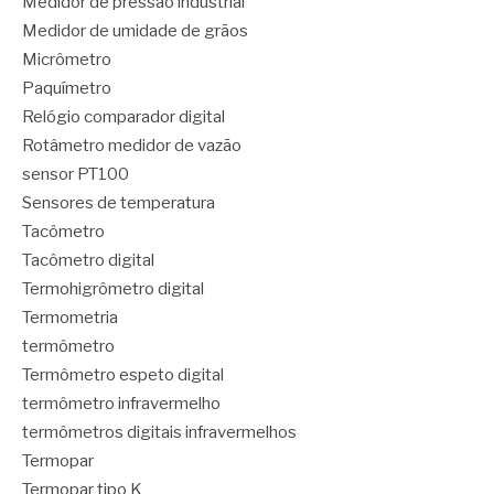
Medidor de pressão industrial
Medidor de umidade de grãos
Micrômetro
Paquímetro
Relógio comparador digital
Rotâmetro medidor de vazão
sensor PT100
Sensores de temperatura
Tacômetro
Tacômetro digital
Termohigrômetro digital
Termometria
termômetro
Termômetro espeto digital
termômetro infravermelho
termômetros digitais infravermelhos
Termopar
Termopar tipo K