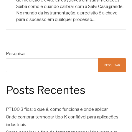
de medição e evite erros graves em suas medições.
Saiba como e quando calibrar com a Salvi Casagrande.
No mundo da instrumentação, a precisão é a chave
para o sucesso em qualquer processo…
Pesquisar
PESQUISAR
Posts Recentes
PT100 3 fios: o que é, como funciona e onde aplicar
Onde comprar termopar tipo K confiável para aplicações
industriais