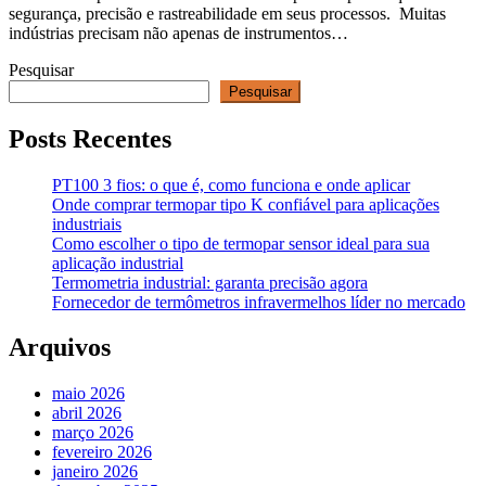
segurança, precisão e rastreabilidade em seus processos. Muitas
indústrias precisam não apenas de instrumentos…
Pesquisar
Pesquisar
Posts Recentes
PT100 3 fios: o que é, como funciona e onde aplicar
Onde comprar termopar tipo K confiável para aplicações
industriais
Como escolher o tipo de termopar sensor ideal para sua
aplicação industrial
Termometria industrial: garanta precisão agora
Fornecedor de termômetros infravermelhos líder no mercado
Arquivos
maio 2026
abril 2026
março 2026
fevereiro 2026
janeiro 2026