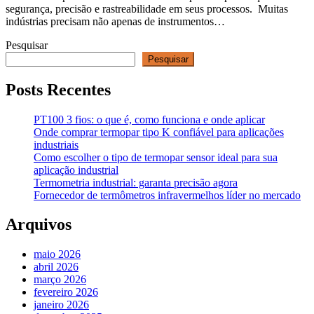
segurança, precisão e rastreabilidade em seus processos. Muitas
indústrias precisam não apenas de instrumentos…
Pesquisar
Pesquisar
Posts Recentes
PT100 3 fios: o que é, como funciona e onde aplicar
Onde comprar termopar tipo K confiável para aplicações
industriais
Como escolher o tipo de termopar sensor ideal para sua
aplicação industrial
Termometria industrial: garanta precisão agora
Fornecedor de termômetros infravermelhos líder no mercado
Arquivos
maio 2026
abril 2026
março 2026
fevereiro 2026
janeiro 2026