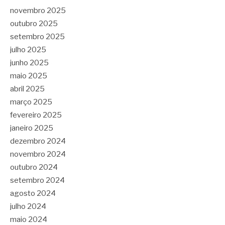
novembro 2025
outubro 2025
setembro 2025
julho 2025
junho 2025
maio 2025
abril 2025
março 2025
fevereiro 2025
janeiro 2025
dezembro 2024
novembro 2024
outubro 2024
setembro 2024
agosto 2024
julho 2024
maio 2024