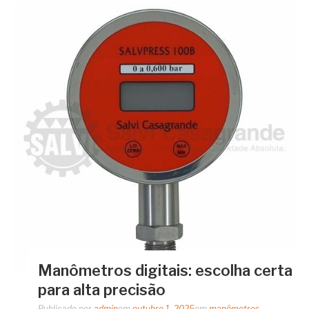
Manômetros digitais: escolha certa
para alta precisão
Publicado por
admin
em
outubro 1, 2025
em
manômetros