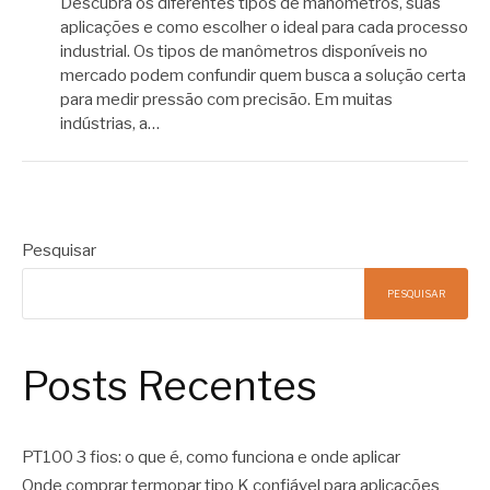
Descubra os diferentes tipos de manômetros, suas
aplicações e como escolher o ideal para cada processo
industrial. Os tipos de manômetros disponíveis no
mercado podem confundir quem busca a solução certa
para medir pressão com precisão. Em muitas
indústrias, a…
Pesquisar
PESQUISAR
Posts Recentes
PT100 3 fios: o que é, como funciona e onde aplicar
Onde comprar termopar tipo K confiável para aplicações