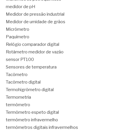
medidor de pH
Medidor de pressão industrial
Medidor de umidade de grãos
Micrômetro
Paquímetro
Relógio comparador digital
Rotâmetro medidor de vazão
sensor PT100
Sensores de temperatura
Tacômetro
Tacômetro digital
Termohigrômetro digital
Termometria
termômetro
Termômetro espeto digital
termômetro infravermelho
termômetros digitais infravermelhos