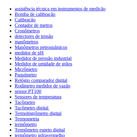
assistência técnica em instrumentos de medição
Bomba de calibração
Calibração
Contador de metros
Cronômetros
detectores de tensão
manômetros
Manômetros petroquímicos
medidor de pH
Medidor de pressão industrial
Medidor de umidade de grãos
Micrômetro
Paquímetro
Relógio comparador digital
Rotâmetro medidor de vazão
sensor PT100
Sensores de temperatura
Tacômetro
Tacômetro digital
Termohigrômetro digital
Termometria
termômetro
Termômetro espeto digital
termômetro infravermelho