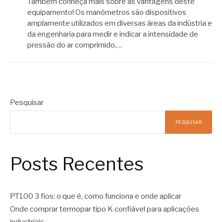
Também conheça mais sobre as vantagens deste
equipamento! Os manômetros são dispositivos
amplamente utilizados em diversas áreas da indústria e
da engenharia para medir e indicar a intensidade de
pressão do ar comprimido,…
Pesquisar
PESQUISAR
Posts Recentes
PT100 3 fios: o que é, como funciona e onde aplicar
Onde comprar termopar tipo K confiável para aplicações
industriais