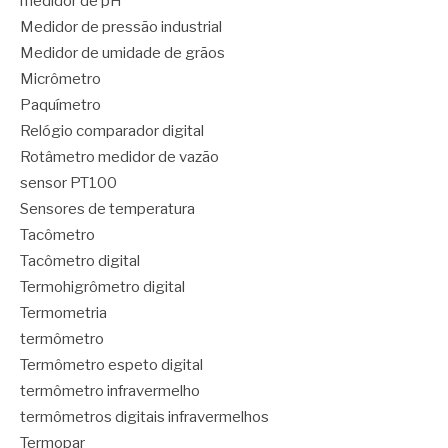
medidor de pH
Medidor de pressão industrial
Medidor de umidade de grãos
Micrômetro
Paquímetro
Relógio comparador digital
Rotâmetro medidor de vazão
sensor PT100
Sensores de temperatura
Tacômetro
Tacômetro digital
Termohigrômetro digital
Termometria
termômetro
Termômetro espeto digital
termômetro infravermelho
termômetros digitais infravermelhos
Termopar