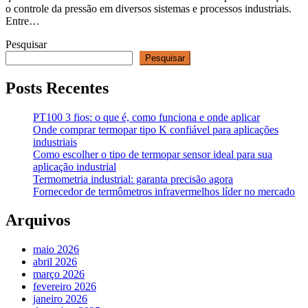
o controle da pressão em diversos sistemas e processos industriais.
Entre…
Pesquisar
Pesquisar
Posts Recentes
PT100 3 fios: o que é, como funciona e onde aplicar
Onde comprar termopar tipo K confiável para aplicações
industriais
Como escolher o tipo de termopar sensor ideal para sua
aplicação industrial
Termometria industrial: garanta precisão agora
Fornecedor de termômetros infravermelhos líder no mercado
Arquivos
maio 2026
abril 2026
março 2026
fevereiro 2026
janeiro 2026