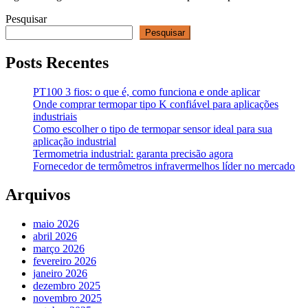
Pesquisar
Pesquisar
Posts Recentes
PT100 3 fios: o que é, como funciona e onde aplicar
Onde comprar termopar tipo K confiável para aplicações
industriais
Como escolher o tipo de termopar sensor ideal para sua
aplicação industrial
Termometria industrial: garanta precisão agora
Fornecedor de termômetros infravermelhos líder no mercado
Arquivos
maio 2026
abril 2026
março 2026
fevereiro 2026
janeiro 2026
dezembro 2025
novembro 2025