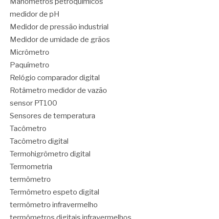
Manômetros petroquímicos
medidor de pH
Medidor de pressão industrial
Medidor de umidade de grãos
Micrômetro
Paquímetro
Relógio comparador digital
Rotâmetro medidor de vazão
sensor PT100
Sensores de temperatura
Tacômetro
Tacômetro digital
Termohigrômetro digital
Termometria
termômetro
Termômetro espeto digital
termômetro infravermelho
termômetros digitais infravermelhos