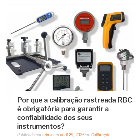
Por que a calibração rastreada RBC
é obrigatória para garantir a
confiabilidade dos seus
instrumentos?
Publicado por
admin
em
abril 29, 2025
em
Calibração