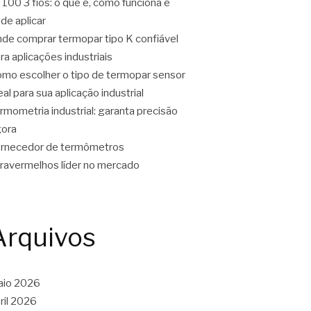
100 3 fios: o que é, como funciona e
de aplicar
de comprar termopar tipo K confiável
ra aplicações industriais
mo escolher o tipo de termopar sensor
eal para sua aplicação industrial
rmometria industrial: garanta precisão
ora
rnecedor de termômetros
fravermelhos líder no mercado
Arquivos
aio 2026
ril 2026