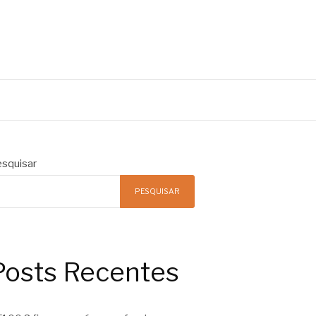
squisar
PESQUISAR
Posts Recentes