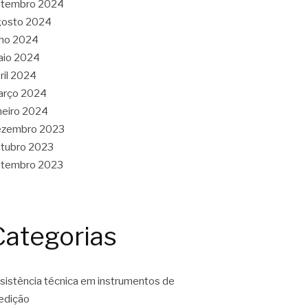
etembro 2024
gosto 2024
lho 2024
aio 2024
ril 2024
arço 2024
neiro 2024
ezembro 2023
tubro 2023
etembro 2023
Categorias
sistência técnica em instrumentos de
edição