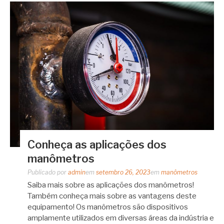
Conheça as aplicações dos
manômetros
Publicado por
admin
em
setembro 26, 2023
em
manômetros
Saiba mais sobre as aplicações dos manômetros!
Também conheça mais sobre as vantagens deste
equipamento! Os manômetros são dispositivos
amplamente utilizados em diversas áreas da indústria e