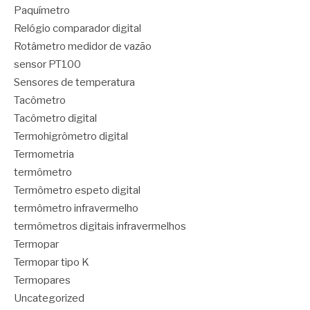
Paquímetro
Relógio comparador digital
Rotâmetro medidor de vazão
sensor PT100
Sensores de temperatura
Tacômetro
Tacômetro digital
Termohigrômetro digital
Termometria
termômetro
Termômetro espeto digital
termômetro infravermelho
termômetros digitais infravermelhos
Termopar
Termopar tipo K
Termopares
Uncategorized